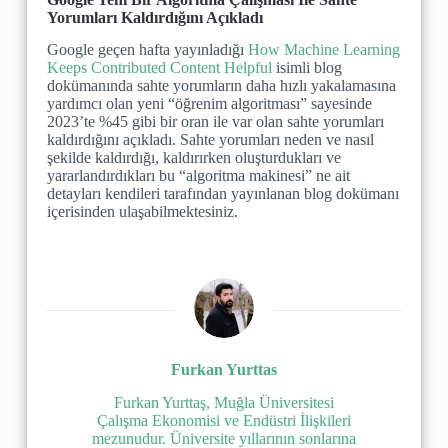
Yorumları Kaldırdığını Açıkladı
​Google geçen hafta yayınladığı
How Machine Learning
Keeps Contributed Content Helpful
isimli blog
dokümanında sahte yorumların daha hızlı yakalamasına
yardımcı olan yeni “öğrenim algoritması” sayesinde
2023’te %45 gibi bir oran ile var olan sahte yorumları
kaldırdığını açıkladı. Sahte yorumları neden ve nasıl
şekilde kaldırdığı, kaldırırken oluşturdukları ve
yararlandırdıkları bu “algoritma makinesi” ne ait
detayları kendileri tarafından yayınlanan blog dokümanı
içerisinden ulaşabilmektesiniz.
Furkan Yurttas
Furkan Yurttaş, Muğla Üniversitesi
Çalışma Ekonomisi ve Endüstri İlişkileri
mezunudur. Üniversite yıllarının sonlarına