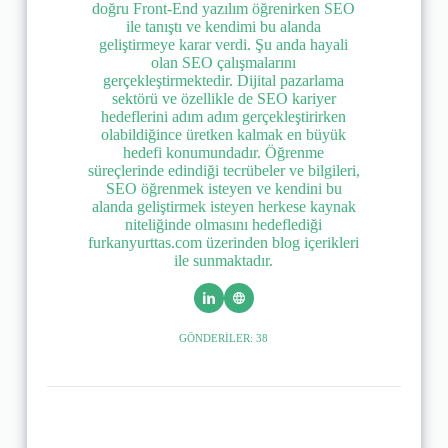
doğru Front-End yazılım öğrenirken SEO
ile tanıştı ve kendimi bu alanda
geliştirmeye karar verdi. Şu anda hayali
olan SEO çalışmalarını
gerçekleştirmektedir. Dijital pazarlama
sektörü ve özellikle de SEO kariyer
hedeflerini adım adım gerçekleştirirken
olabildiğince üretken kalmak en büyük
hedefi konumundadır. Öğrenme
süreçlerinde edindiği tecrübeler ve bilgileri,
SEO öğrenmek isteyen ve kendini bu
alanda geliştirmek isteyen herkese kaynak
niteliğinde olmasını hedeflediği
furkanyurttas.com üzerinden blog içerikleri
ile sunmaktadır.
GÖNDERILER: 38