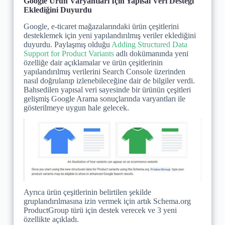
Google Ürün Varyantları İçin Yapısal Veri Desteği
Eklediğini Duyurdu
Google, e-ticaret mağazalarındaki ürün çeşitlerini
desteklemek için yeni yapılandırılmış veriler eklediğini
duyurdu. Paylaşmış olduğu
Adding Structured Data
Support for Product Variants
adlı dokümanında yeni
özelliğe dair açıklamalar ve ürün çeşitlerinin
yapılandırılmış verilerini Search Console üzerinden
nasıl doğrulanıp izlenebileceğine dair de bilgiler verdi.
Bahsedilen yapısal veri sayesinde bir ürünün çeşitleri
gelişmiş Google Arama sonuçlarında varyantları ile
gösterilmeye uygun hale gelecek.
Ayrıca ürün çeşitlerinin belirtilen şekilde
gruplandırılmasına izin vermek için artık Schema.org
ProductGroup türü için destek verecek ve 3 yeni
özellikte açıkladı.