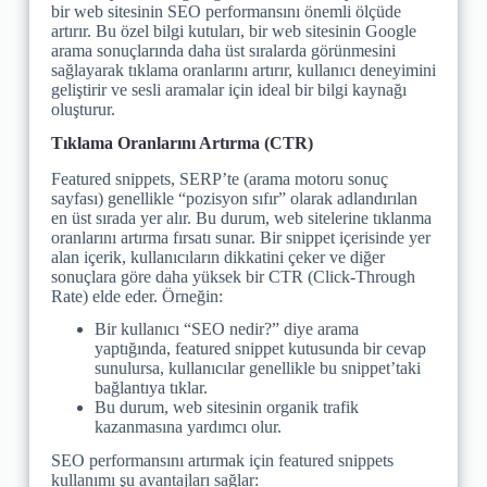
bir web sitesinin SEO performansını önemli ölçüde
artırır. Bu özel bilgi kutuları, bir web sitesinin Google
arama sonuçlarında daha üst sıralarda görünmesini
sağlayarak tıklama oranlarını artırır, kullanıcı deneyimini
geliştirir ve sesli aramalar için ideal bir bilgi kaynağı
oluşturur.
Tıklama Oranlarını Artırma (CTR)
Featured snippets, SERP’te (arama motoru sonuç
sayfası) genellikle “pozisyon sıfır” olarak adlandırılan
en üst sırada yer alır. Bu durum, web sitelerine tıklanma
oranlarını artırma fırsatı sunar. Bir snippet içerisinde yer
alan içerik, kullanıcıların dikkatini çeker ve diğer
sonuçlara göre daha yüksek bir CTR (Click-Through
Rate) elde eder. Örneğin:
Bir kullanıcı “SEO nedir?” diye arama
yaptığında, featured snippet kutusunda bir cevap
sunulursa, kullanıcılar genellikle bu snippet’taki
bağlantıya tıklar.
Bu durum, web sitesinin organik trafik
kazanmasına yardımcı olur.
SEO performansını artırmak için featured snippets
kullanımı şu avantajları sağlar: