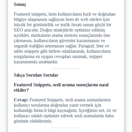
Sonuç
Featured snippets, hem kullanıcıların hızlı ve doğrudan
bilgiye ulaşmasını sağlayan hem de web siteleri için
büyük bir görünürlük ve trafik fırsatı sunan güçlü bir
SEO aracıdır. Doğru stratejilerle optimize edilmiş
içerikler, markaların arama motoru sonuçlarında öne
çıkmasını, kullanıcıların güvenini kazanmasını ve
organik trafiğini artırmasını sağlar. Paragraf, liste ve
tablo snippets gibi türlere odaklanarak, kullanıcıların
sorgularına en uygun cevapları sunmak, snippet
kazanımında anahtardır.
Sıkça Sorulan Sorular
Featured Snippets, sesli arama sonuçlarını nasıl
etkiler?
Cevap:
Featured Snippets, sesli arama asistanlarının
kullanıcı sorularına doğrudan yanıt vermek için
kullandığı birincil bilgi kaynağıdır. İçeriğinizi net, öz ve
kullanıcı odaklı optimize ederek sesli aramalarda daha
görünür olabilirsiniz.