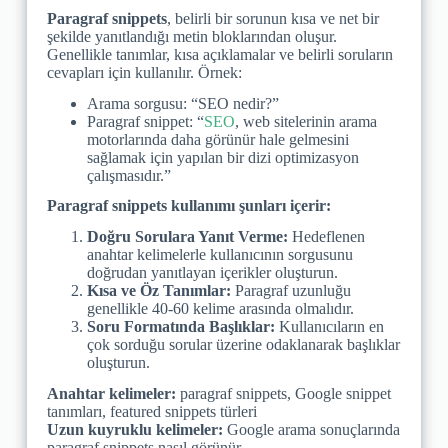
Paragraf snippets
, belirli bir sorunun kısa ve net bir
şekilde yanıtlandığı metin bloklarından oluşur.
Genellikle tanımlar, kısa açıklamalar ve belirli soruların
cevapları için kullanılır. Örnek:
Arama sorgusu: “SEO nedir?”
Paragraf snippet: “
SEO
, web sitelerinin arama
motorlarında daha görünür hale gelmesini
sağlamak için yapılan bir dizi optimizasyon
çalışmasıdır.”
Paragraf snippets kullanımı şunları içerir:
Doğru Sorulara Yanıt Verme:
Hedeflenen
anahtar kelimelerle kullanıcının sorgusunu
doğrudan yanıtlayan içerikler oluşturun.
Kısa ve Öz Tanımlar:
Paragraf uzunluğu
genellikle 40-60 kelime arasında olmalıdır.
Soru Formatında Başlıklar:
Kullanıcıların en
çok sorduğu sorular üzerine odaklanarak başlıklar
oluşturun.
Anahtar kelimeler:
paragraf snippets, Google snippet
tanımları, featured snippets türleri
Uzun kuyruklu kelimeler:
Google arama sonuçlarında
paragraf snippets nasıl görünür