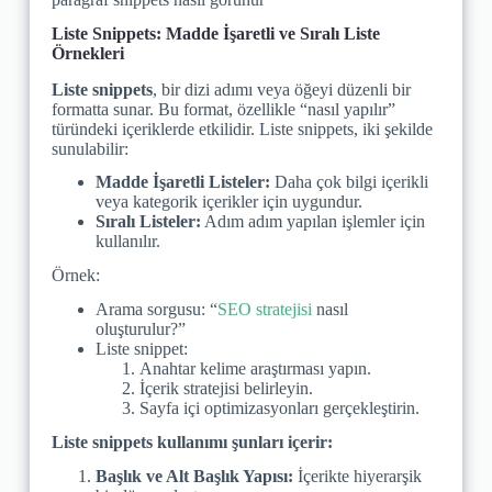
Liste Snippets: Madde İşaretli ve Sıralı Liste
Örnekleri
Liste snippets
, bir dizi adımı veya öğeyi düzenli bir
formatta sunar. Bu format, özellikle “nasıl yapılır”
türündeki içeriklerde etkilidir. Liste snippets, iki şekilde
sunulabilir:
Madde İşaretli Listeler:
Daha çok bilgi içerikli
veya kategorik içerikler için uygundur.
Sıralı Listeler:
Adım adım yapılan işlemler için
kullanılır.
Örnek:
Arama sorgusu: “
SEO stratejisi
nasıl
oluşturulur?”
Liste snippet:
Anahtar kelime araştırması yapın.
İçerik stratejisi belirleyin.
Sayfa içi optimizasyonları gerçekleştirin.
Liste snippets kullanımı şunları içerir:
Başlık ve Alt Başlık Yapısı:
İçerikte hiyerarşik