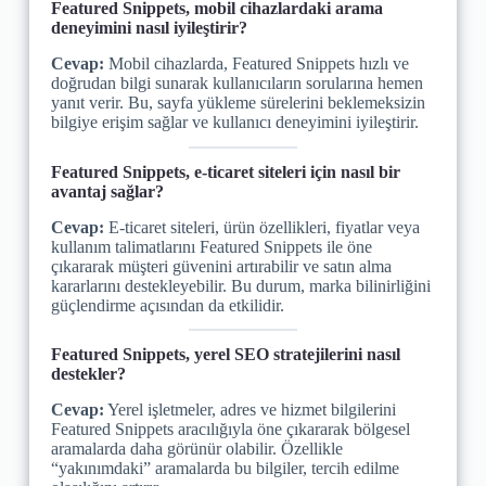
Featured Snippets, mobil cihazlardaki arama
deneyimini nasıl iyileştirir?
Cevap:
Mobil cihazlarda, Featured Snippets hızlı ve
doğrudan bilgi sunarak kullanıcıların sorularına hemen
yanıt verir. Bu, sayfa yükleme sürelerini beklemeksizin
bilgiye erişim sağlar ve kullanıcı deneyimini iyileştirir.
Featured Snippets, e-ticaret siteleri için nasıl bir
avantaj sağlar?
Cevap:
E-ticaret siteleri, ürün özellikleri, fiyatlar veya
kullanım talimatlarını Featured Snippets ile öne
çıkararak müşteri güvenini artırabilir ve satın alma
kararlarını destekleyebilir. Bu durum, marka bilinirliğini
güçlendirme açısından da etkilidir.
Featured Snippets, yerel SEO stratejilerini nasıl
destekler?
Cevap:
Yerel işletmeler, adres ve hizmet bilgilerini
Featured Snippets aracılığıyla öne çıkararak bölgesel
aramalarda daha görünür olabilir. Özellikle
“yakınımdaki” aramalarda bu bilgiler, tercih edilme