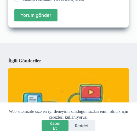
Yorum gönder
İlgili Gönderiler
Web sitemizde size en iyi deneyimi sunduğumuzdan emin olmak için
çerezleri kullanıyoruz.
Kabul
Reddet
Et