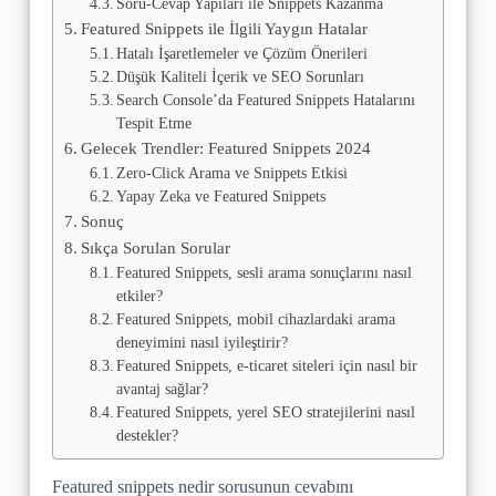
Soru-Cevap Yapıları ile Snippets Kazanma
Featured Snippets ile İlgili Yaygın Hatalar
Hatalı İşaretlemeler ve Çözüm Önerileri
Düşük Kaliteli İçerik ve SEO Sorunları
Search Console’da Featured Snippets Hatalarını
Tespit Etme
Gelecek Trendler: Featured Snippets 2024
Zero-Click Arama ve Snippets Etkisi
Yapay Zeka ve Featured Snippets
Sonuç
Sıkça Sorulan Sorular
Featured Snippets, sesli arama sonuçlarını nasıl
etkiler?
Featured Snippets, mobil cihazlardaki arama
deneyimini nasıl iyileştirir?
Featured Snippets, e-ticaret siteleri için nasıl bir
avantaj sağlar?
Featured Snippets, yerel SEO stratejilerini nasıl
destekler?
Featured snippets nedir sorusunun cevabını