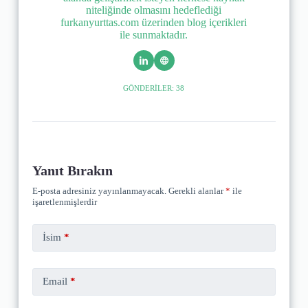
niteliğinde olmasını hedeflediği
furkanyurttas.com üzerinden blog içerikleri
ile sunmaktadır.
GÖNDERILER: 38
Yanıt Bırakın
E-posta adresiniz yayınlanmayacak.
Gerekli alanlar
*
ile
işaretlenmişlerdir
İsim
*
Email
*