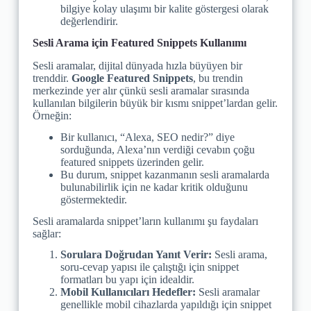
bilgiye kolay ulaşımı bir kalite göstergesi olarak
değerlendirir.
Sesli Arama için Featured Snippets Kullanımı
Sesli aramalar, dijital dünyada hızla büyüyen bir
trenddir.
Google Featured Snippets
, bu trendin
merkezinde yer alır çünkü sesli aramalar sırasında
kullanılan bilgilerin büyük bir kısmı snippet’lardan gelir.
Örneğin:
Bir kullanıcı, “Alexa, SEO nedir?” diye
sorduğunda, Alexa’nın verdiği cevabın çoğu
featured snippets üzerinden gelir.
Bu durum, snippet kazanmanın sesli aramalarda
bulunabilirlik için ne kadar kritik olduğunu
göstermektedir.
Sesli aramalarda snippet’ların kullanımı şu faydaları
sağlar:
Sorulara Doğrudan Yanıt Verir:
Sesli arama,
soru-cevap yapısı ile çalıştığı için snippet
formatları bu yapı için idealdir.
Mobil Kullanıcıları Hedefler:
Sesli aramalar
genellikle mobil cihazlarda yapıldığı için snippet