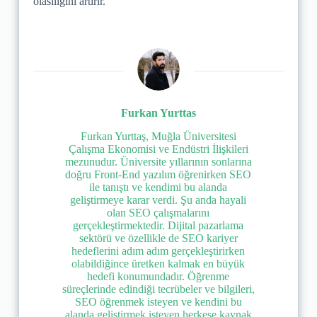
olasılığını artırır.
Furkan Yurttas
Furkan Yurttaş, Muğla Üniversitesi
Çalışma Ekonomisi ve Endüstri İlişkileri
mezunudur. Üniversite yıllarının sonlarına
doğru Front-End yazılım öğrenirken SEO
ile tanıştı ve kendimi bu alanda
geliştirmeye karar verdi. Şu anda hayali
olan SEO çalışmalarını
gerçekleştirmektedir. Dijital pazarlama
sektörü ve özellikle de SEO kariyer
hedeflerini adım adım gerçekleştirirken
olabildiğince üretken kalmak en büyük
hedefi konumundadır. Öğrenme
süreçlerinde edindiği tecrübeler ve bilgileri,
SEO öğrenmek isteyen ve kendini bu
alanda geliştirmek isteyen herkese kaynak