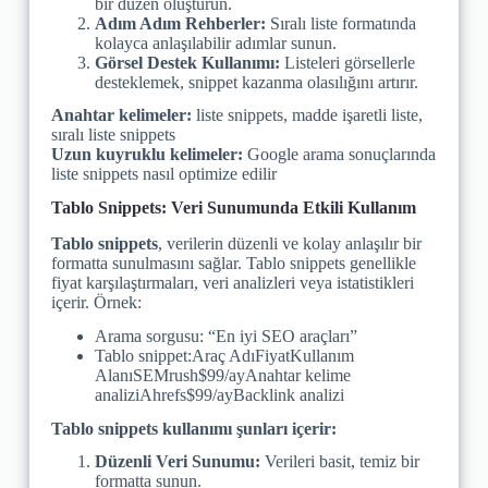
bir düzen oluşturun.
Adım Adım Rehberler:
Sıralı liste formatında
kolayca anlaşılabilir adımlar sunun.
Görsel Destek Kullanımı:
Listeleri görsellerle
desteklemek, snippet kazanma olasılığını artırır.
Anahtar kelimeler:
liste snippets, madde işaretli liste,
sıralı liste snippets
Uzun kuyruklu kelimeler:
Google arama sonuçlarında
liste snippets nasıl optimize edilir
Tablo Snippets: Veri Sunumunda Etkili Kullanım
Tablo snippets
, verilerin düzenli ve kolay anlaşılır bir
formatta sunulmasını sağlar. Tablo snippets genellikle
fiyat karşılaştırmaları, veri analizleri veya istatistikleri
içerir. Örnek:
Arama sorgusu: “En iyi SEO araçları”
Tablo snippet:Araç AdıFiyatKullanım
AlanıSEMrush$99/ayAnahtar kelime
analiziAhrefs$99/ayBacklink analizi
Tablo snippets kullanımı şunları içerir:
Düzenli Veri Sunumu:
Verileri basit, temiz bir
formatta sunun.