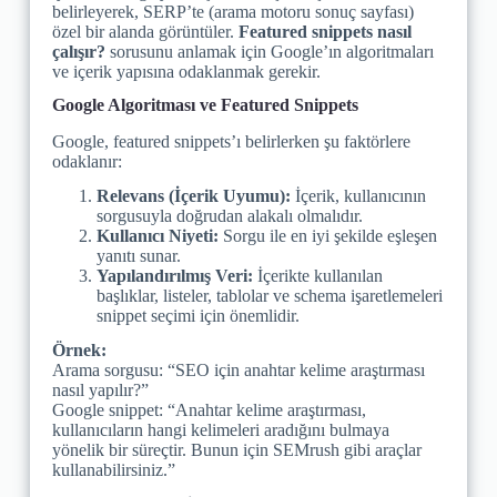
belirleyerek, SERP’te (arama motoru sonuç sayfası)
özel bir alanda görüntüler.
Featured snippets nasıl
çalışır?
sorusunu anlamak için Google’ın algoritmaları
ve içerik yapısına odaklanmak gerekir.
Google Algoritması ve Featured Snippets
Google, featured snippets’ı belirlerken şu faktörlere
odaklanır:
Relevans (İçerik Uyumu):
İçerik, kullanıcının
sorgusuyla doğrudan alakalı olmalıdır.
Kullanıcı Niyeti:
Sorgu ile en iyi şekilde eşleşen
yanıtı sunar.
Yapılandırılmış Veri:
İçerikte kullanılan
başlıklar, listeler, tablolar ve schema işaretlemeleri
snippet seçimi için önemlidir.
Örnek:
Arama sorgusu: “SEO için anahtar kelime araştırması
nasıl yapılır?”
Google snippet: “Anahtar kelime araştırması,
kullanıcıların hangi kelimeleri aradığını bulmaya
yönelik bir süreçtir. Bunun için SEMrush gibi araçlar
kullanabilirsiniz.”