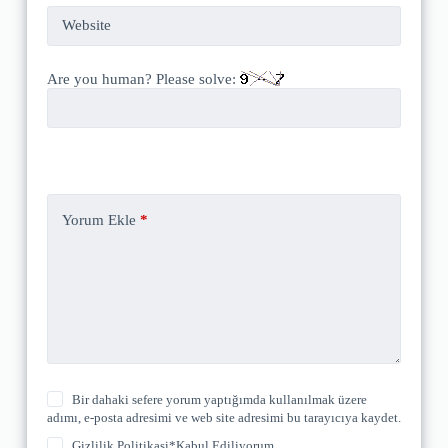
Website
Are you human? Please solve:
Yorum Ekle
*
Bir dahaki sefere yorum yaptığımda kullanılmak üzere
adımı, e-posta adresimi ve web site adresimi bu tarayıcıya kaydet.
Gizlilik Politikasi
*Kabul Ediliyorum